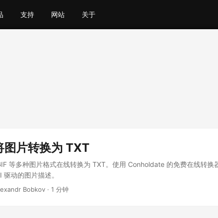
品
支持
网站
关于
图片转换为 TXT
GIF 等多种图片格式在线转换为 TXT。使用 Conholdate 的免费在线
I 驱动的图片描述。
Alexandr Bobkov · 1 分钟