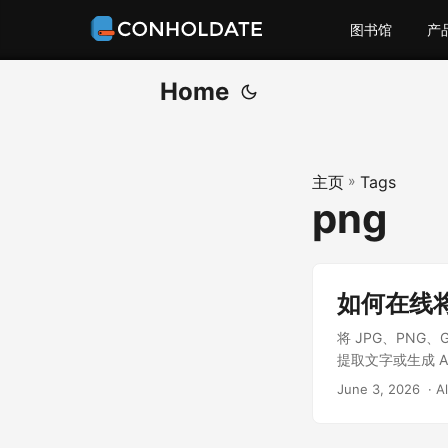
图书馆
产
Home
主页
»
Tags
png
如何在线将
将 JPG、PNG、
提取文字或生成 A
June 3, 2026
‎ · 