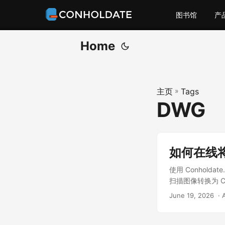
图书馆
产
Home
主页
»
Tags
DWG
如何在线将
使用 Conhold
扫描图像转换为 C
June 19, 2026
‎ ·