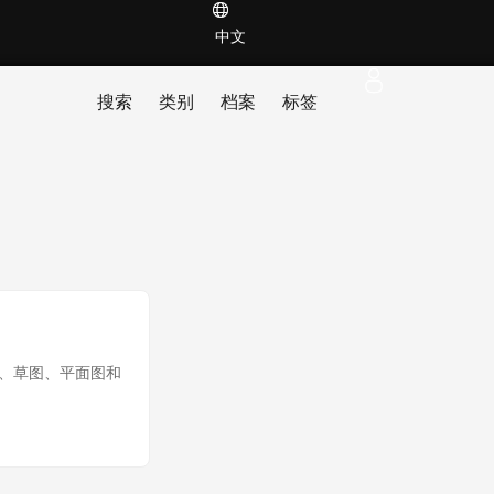
中文
搜索
类别
档案
标签
栅绘图、草图、平面图和