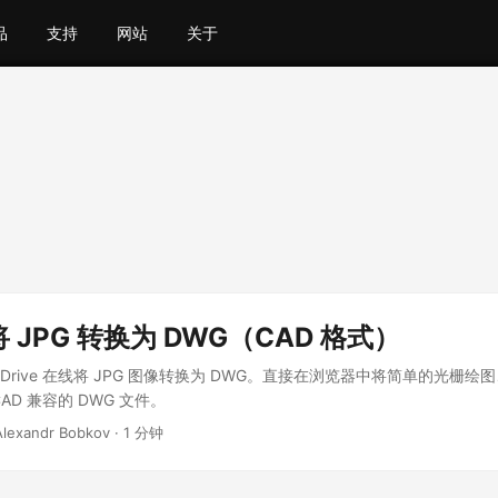
品
支持
网站
关于
 JPG 转换为 DWG（CAD 格式）
ate.Drive 在线将 JPG 图像转换为 DWG。直接在浏览器中将简单的光
AD 兼容的 DWG 文件。
 Alexandr Bobkov · 1 分钟