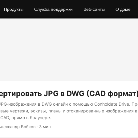
Продукты
Служба поддержки
Веб-сайты
О доме
ертировать JPG в DWG (CAD формат
JPG‑изображения в DWG онлайн с помощью Conholdate.Drive. Пр
вые чертежи, эскизы, планы и отсканированные изображения 
CAD, прямо в браузере.
 Александр Бобков · 3 мин