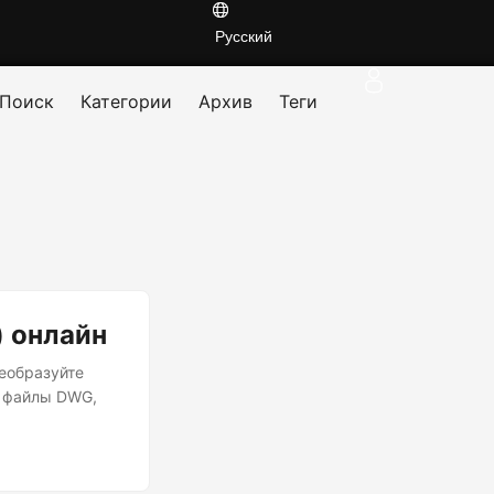
Русский
Поиск
Категории
Архив
Теги
) онлайн
еобразуйте
в файлы DWG,