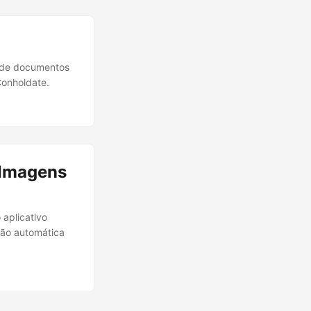
o de documentos
Conholdate.
 Imagens
aplicativo
são automática