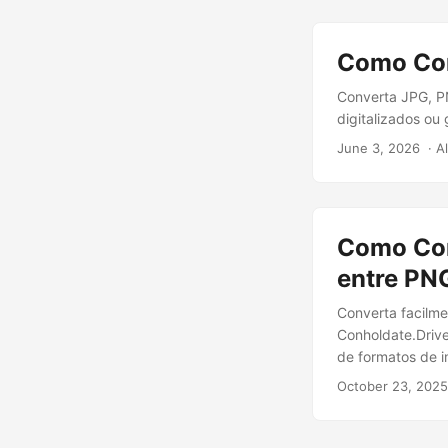
Como Con
Converta JPG, PN
digitalizados ou
June 3, 2026
‎ · 
Como Con
entre PN
Converta facilme
Conholdate.Drive
de formatos de 
October 23, 2025