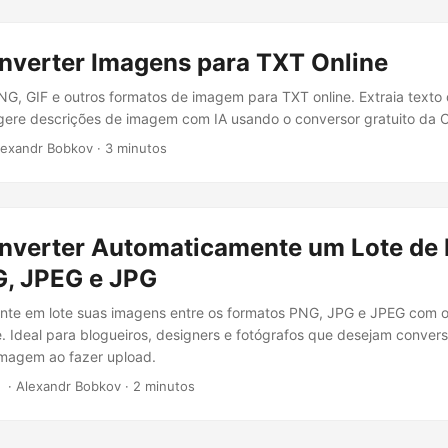
verter Imagens para TXT Online
G, GIF e outros formatos de imagem para TXT online. Extraia text
 gere descrições de imagem com IA usando o conversor gratuito da 
Alexandr Bobkov · 3 minutos
verter Automaticamente um Lote de
G, JPEG e JPG
nte em lote suas imagens entre os formatos PNG, JPG e JPEG com o 
. Ideal para blogueiros, designers e fotógrafos que desejam conver
imagem ao fazer upload.
‎ · Alexandr Bobkov · 2 minutos