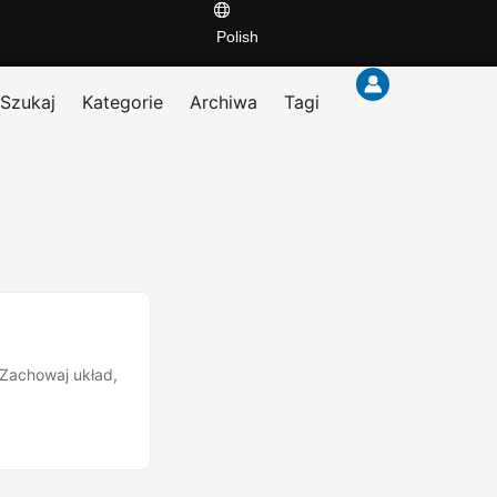
Polish
Szukaj
Kategorie
Archiwa
Tagi
 Zachowaj układ,