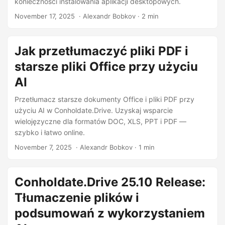
konieczności instalowania aplikacji desktopowych.
November 17, 2025
‎ · Alexandr Bobkov · 2 min
Jak przetłumaczyć pliki PDF i
starsze pliki Office przy użyciu
AI
Przetłumacz starsze dokumenty Office i pliki PDF przy
użyciu AI w Conholdate.Drive. Uzyskaj wsparcie
wielojęzyczne dla formatów DOC, XLS, PPT i PDF —
szybko i łatwo online.
November 7, 2025
‎ · Alexandr Bobkov · 1 min
Conholdate.Drive 25.10 Release:
Tłumaczenie plików i
podsumowań z wykorzystaniem