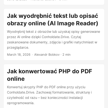
n
Jak wyodrębnić tekst lub opisać
obrazy online (AI Image Reader)
Wyodrębnij tekst z obrazów lub uzyskaj opisy generowane
przez AI online dzięki Conholdate.Drive. Czytaj
zeskanowane dokumenty, zdjęcia i grafiki natychmiast w
przeglądarce.
March 18, 2026
‎ · Alexandr Bobkov · 2 min
Jak konwertować PHP do PDF
online
Konwertuj skrypty PHP do PDF online przy użyciu
Conholdate.Drive. Zachowaj formatowanie, strukturę i
czytelność od razu – bez konieczności instalacji
oprogramowania.