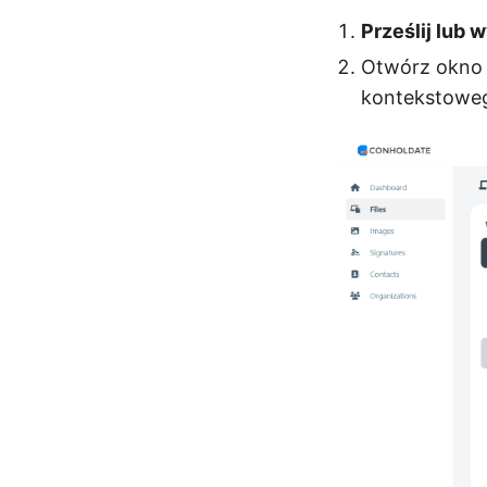
Prześlij lub 
Otwórz okno
kontekstoweg