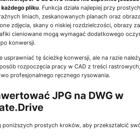
 każdego pliku
. Funkcja działa najlepiej przy prosty
raźnych liniach, zeskanowanych planach oraz obraz
one zdjęcia, skany o niskiej rozdzielczości, obrazy 
afiki cieniowane mogą wymagać dodatkowego oczys
 po konwersji.
e usprawniać tę ścieżkę konwersji, ale na razie należ
osób rozpoczęcia pracy w CAD z treści rastrowych, 
two profesjonalnego ręcznego rysowania.
nwertować JPG na DWG w
ate.Drive
 poniższych prostych kroków, aby przekształcić sw