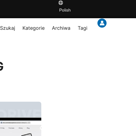
Polish
Szukaj
Kategorie
Archiwa
Tagi
G