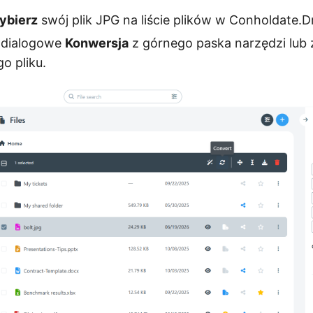
wybierz
swój plik JPG na liście plików w Conholdate.Dr
 dialogowe
Konwersja
z górnego paska narzędzi lub
o pliku.