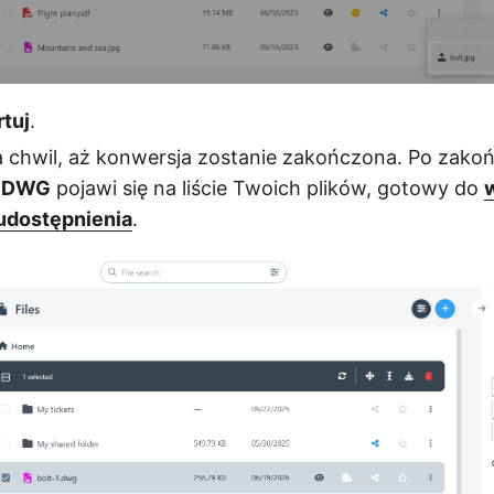
tuj
.
a chwil, aż konwersja zostanie zakończona. Po zakoń
k DWG
pojawi się na liście Twoich plików, gotowy do
udostępnienia
.