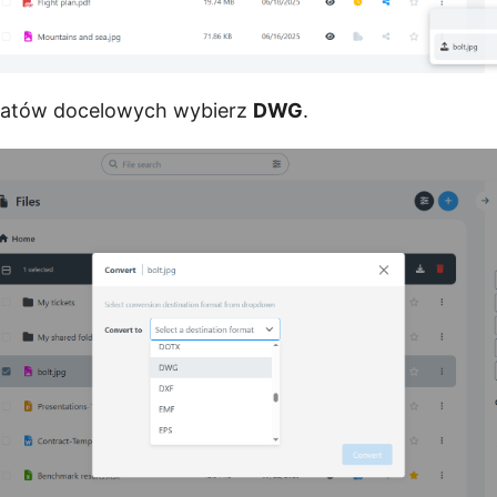
rmatów docelowych wybierz
DWG
.