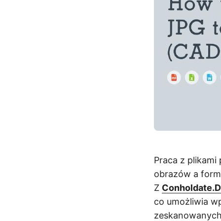
Praca z plikam
obrazów a form
Z
Conholdate.D
co umożliwia w
zeskanowanych 