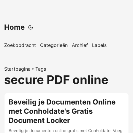
Home
Zoekopdracht
Categorieën
Archief
Labels
Startpagina
»
Tags
secure PDF online
Beveilig je Documenten Online
met Conholdate's Gratis
Document Locker
Beveilig je documenten online gratis met Conholdate. Voeg