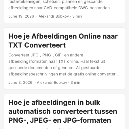
rastertekeningen, schetsen, plannen en gescande
afbeeldingen naar CAD-compatibele DWG-bestanden
direct in uw browser.
June 19, 2026
‎ · Alexandr Bobkov · 3 min
Hoe je Afbeeldingen Online naar
TXT Converteert
Converteer JPG-, PNG-, GIF- en andere
afbeeldingsformaten naar TXT online. Haal tekst uit
gescande documenten of genereer AI‑gestuurde
afbeeldingsbeschrijvingen met de gratis online converter
van Conholdate.
June 3, 2026
‎ · Alexandr Bobkov · 3 min
Hoe je afbeeldingen in bulk
automatisch converteert tussen
PNG-, JPEG- en JPG-formaten