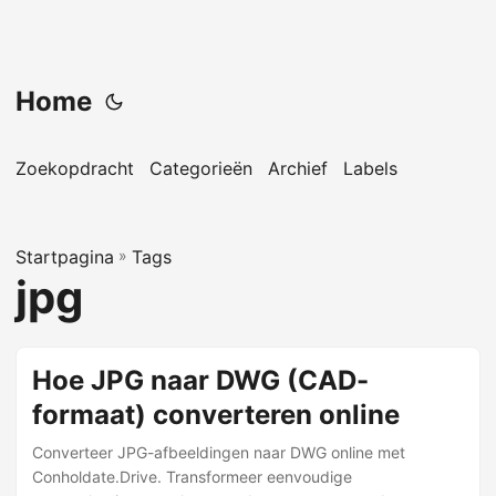
Home
Zoekopdracht
Categorieën
Archief
Labels
Startpagina
»
Tags
jpg
Hoe JPG naar DWG (CAD-
formaat) converteren online
Converteer JPG-afbeeldingen naar DWG online met
Conholdate.Drive. Transformeer eenvoudige