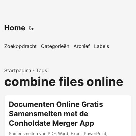
Home
Zoekopdracht
Categorieën
Archief
Labels
Startpagina
»
Tags
combine files online
Documenten Online Gratis
Samensmelten met de
Conholdate Merger App
Samensmelten van PDF, Word, Excel, PowerPoint,