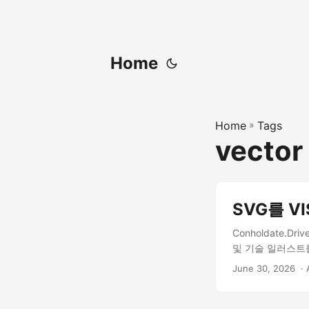
Home
Home
»
Tags
vector
SVG를 V
Conholdate.
및 기술 일러스트를 
June 30, 2026
‎ ·