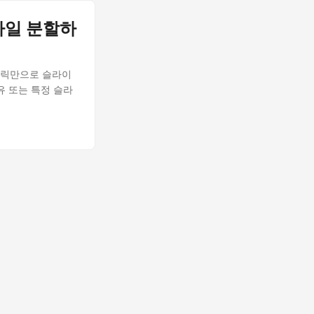
파일 분할하
 클릭만으로 슬라이
유 또는 특정 슬라