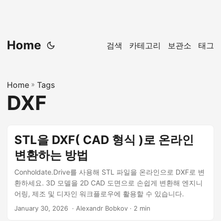
Home
검색
카테고리
보관소
태그
Home
»
Tags
DXF
STL을 DXF( CAD 형식 )로 온라인
변환하는 방법
Conholdate.Drive를 사용해 STL 파일을 온라인으로 DXF로 변
환하세요. 3D 모델을 2D CAD 도면으로 손쉽게 변환해 엔지니
어링, 제조 및 디자인 워크플로우에 활용할 수 있습니다.
January 30, 2026
‎ · Alexandr Bobkov · 2 min