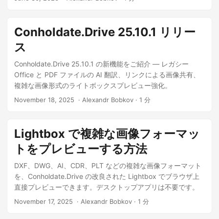
n
Conholdate.Drive 25.10.1 リリー
ス
Conholdate.Drive 25.10.1 の新機能をご紹介 — レガシー
Office と PDF ファイルの AI 翻訳、リンクによる画像共有、
複雑な画像形式のライトボックスプレビュー強化。
November 18, 2025
‎ · Alexandr Bobkov · 1 分
Lightbox で複雑な画像フォーマッ
トをプレビューする方法
DXF、DWG、AI、CDR、PLT などの複雑な画像フォーマット
を、Conholdate.Drive の改良された Lightbox でブラウザ上
直接プレビューできます。デスクトップアプリは不要です。
November 17, 2025
‎ · Alexandr Bobkov · 1 分