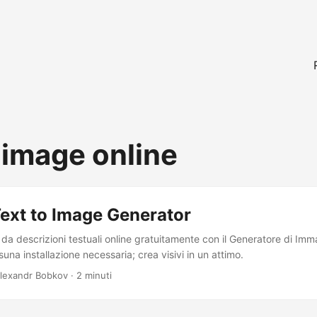
 image online
ext to Image Generator
a descrizioni testuali online gratuitamente con il Generatore di Imma
na installazione necessaria; crea visivi in un attimo.
Alexandr Bobkov · 2 minuti