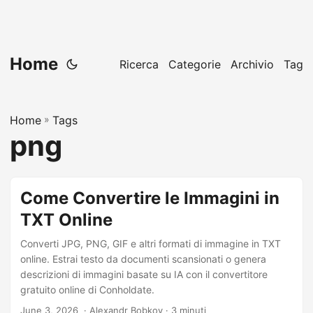
Home
Ricerca
Categorie
Archivio
Tag
Home
»
Tags
png
Come Convertire le Immagini in
TXT Online
Converti JPG, PNG, GIF e altri formati di immagine in TXT
online. Estrai testo da documenti scansionati o genera
descrizioni di immagini basate su IA con il convertitore
gratuito online di Conholdate.
June 3, 2026
‎ · Alexandr Bobkov · 3 minuti