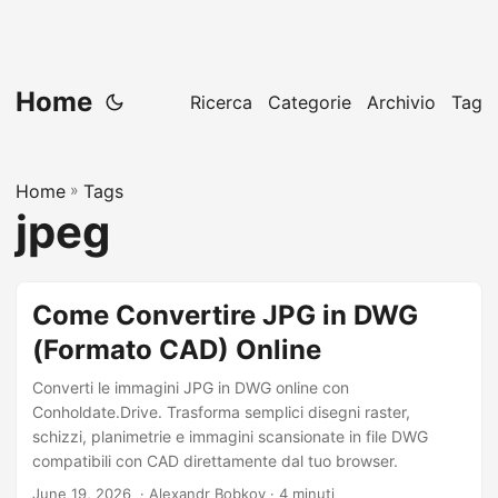
Home
Ricerca
Categorie
Archivio
Tag
Home
»
Tags
jpeg
Come Convertire JPG in DWG
(Formato CAD) Online
Converti le immagini JPG in DWG online con
Conholdate.Drive. Trasforma semplici disegni raster,
schizzi, planimetrie e immagini scansionate in file DWG
compatibili con CAD direttamente dal tuo browser.
June 19, 2026
‎ · Alexandr Bobkov · 4 minuti