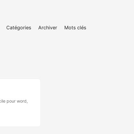
Catégories
Archiver
Mots clés
cile pour word,