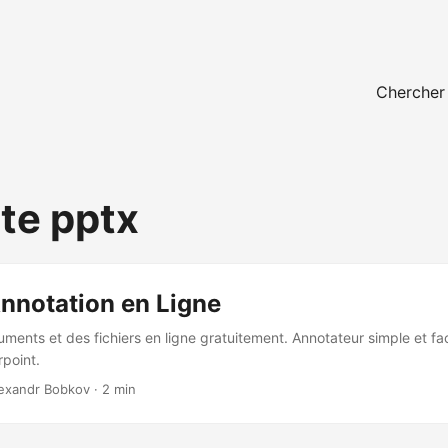
Chercher
te pptx
Annotation en Ligne
ments et des fichiers en ligne gratuitement. Annotateur simple et fa
rpoint.
lexandr Bobkov · 2 min