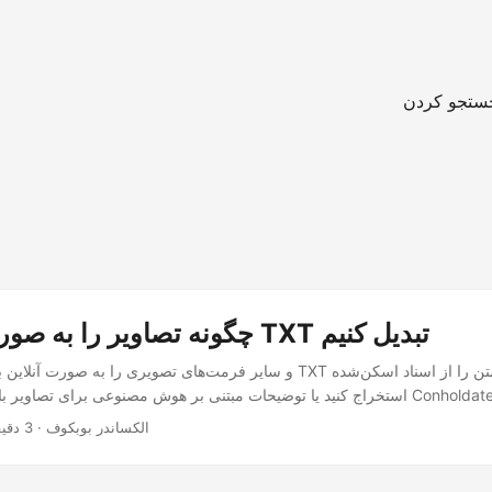
ستجو کردن
چگونه تصاویر را به صورت آنلاین به TXT تبدیل کنیم
‎ · الکساندر بوبکوف · 3 دقیقه