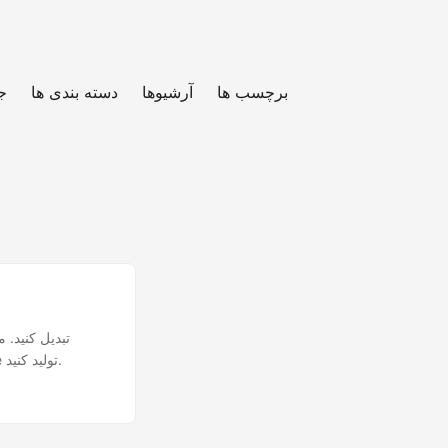
برچسب ها
آرشیوها
دسته بندی ها
ج
استخراج کنید یا توضیحات مبتنی بر هوش مصنوعی برای تصاویر با مبدل رایگان آنلاین Conholdate تولید کنید.