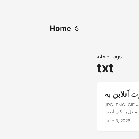
Home
Tags
»
خانه
txt
JPG، PNG، GIF و سایر فرمت‌های تصویری را به صورت آنلاین به TXT تبدیل کنید. متن را از اسناد اسکن‌شده
June 3, 2026