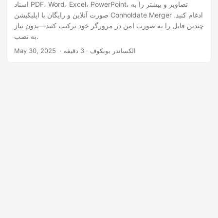
اسناد PDF، Word، Excel، PowerPoint، تصاویر و بیشتر را به
صورت آنلاین و رایگان با اپلیکیشن Conholdate Merger ادغام کنید.
چندین فایل را به صورت امن در مرورگر خود ترکیب کنید—بدون نیاز
به نصب.
‎ · الکساندر بوبکوف · 3 دقیقه
May 30, 2025