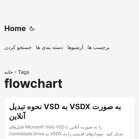
Home
برچسب ها
آرشیوها
دسته بندی ها
جستجو کردن
Tags
»
خانه
flowchart
نحوه تبدیل VSD به VSDX به صورت
آنلاین
فایل‌های Microsoft Visio VSD را به صورت آنلاین با
Conholdate.Drive به VSDX تبدیل کنید. نمودارهای قدیمی را به