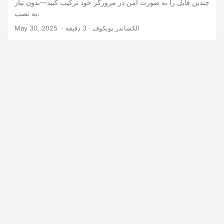
چندین فایل را به صورت امن در مرورگر خود ترکیب کنید—بدون نیاز
به نصب.
‎ · الکساندر بوبکوف · 3 دقیقه
May 30, 2025