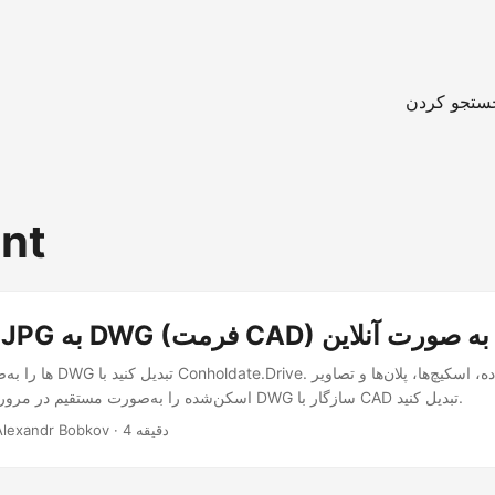
ستجو کردن
int
نحوه تبدیل JPG به DWG (فرمت CAD) به صورت آنلاین
اسکن‌شده را به‌صورت مستقیم در مرورگر خود به فایل‌های DWG سازگار با CAD تبدیل کنید.
‎ · Alexandr Bobkov · 4 دقیقه