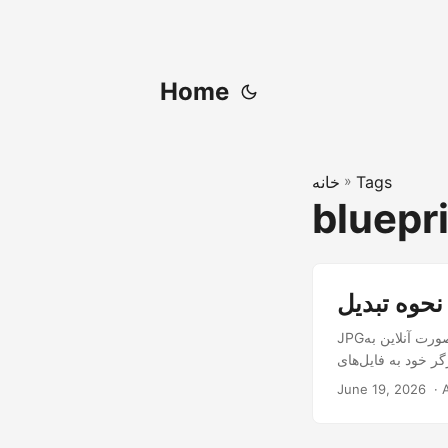
Home
Tags
»
خانه
bluepr
JPGها را به‌صورت آنلاین به DWG تبدیل کنید با Conholdate.Drive. ترسیمات رستر ساده، اسکیچ‌ها، پلان‌ها و تصاویر
June 19, 2026