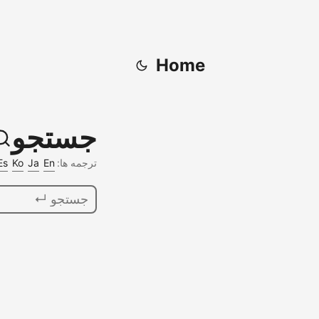
Home
جستجو
ترجمه ها:
En
Ja
Ko
Es