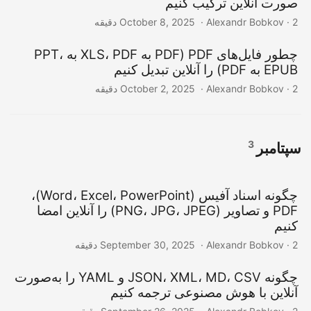
صورت آنلاین ترکیب کنیم
‎ · Alexandr Bobkov · 2 دقیقه
October 8, 2025
چطور فایل‌های PDF (PDF به XLS، PDF به PPT،
EPUB به PDF) را آنلاین تبدیل کنیم
‎ · Alexandr Bobkov · 2 دقیقه
October 2, 2025
3
سپتامبر
چگونه اسناد آفیس (Word، Excel، PowerPoint)،
PDF و تصاویر (PNG، JPG، JPEG) را آنلاین امضا
کنیم
‎ · Alexandr Bobkov · 2 دقیقه
September 30, 2025
چگونه JSON، XML، MD، CSV و YAML را به‌صورت
آنلاین با هوش مصنوعی ترجمه کنیم