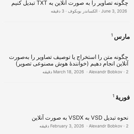
چگونه تصاویر را به صورت آنلاین به TXT تبدیل کنیم
‎ · الکساندر بوبکوف · 3 دقیقه
June 3, 2026
1
مارس
چگونه متن را استخراج یا توصیف تصاویر را به‌صورت
آنلاین انجام دهیم (خوانندهٔ هوش مصنوعی تصویر)
‎ · Alexandr Bobkov · 2 دقیقه
March 18, 2026
1
فوریهٔ
نحوه تبدیل VSD به VSDX به صورت آنلاین
‎ · Alexandr Bobkov · 2 دقیقه
February 3, 2026