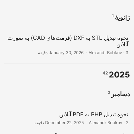
1
ژانویهٔ
نحوه تبدیل STL به DXF (فرمت‌های CAD) به صورت
آنلاین
‎ · Alexandr Bobkov · 3 دقیقه
January 30, 2026
2025
42
2
دسامبر
نحوه تبدیل PHP به PDF آنلاین
‎ · Alexandr Bobkov · 2 دقیقه
December 22, 2025