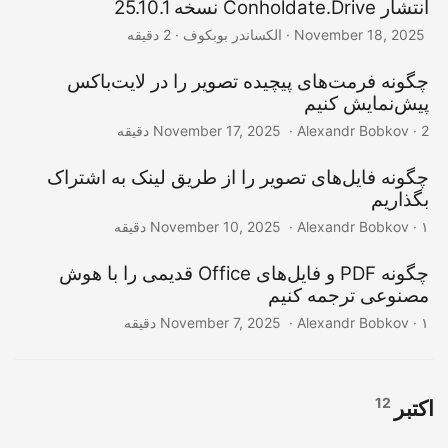
انتشار Conholdate.Drive نسخه 25.10.1
‎ · الکساندر بوبکوف · 2 دقیقه
November 18, 2025
چگونه فرمت‌های پیچیده تصویر را در لایت‌باکس
پیش‌نمایش کنیم
‎ · Alexandr Bobkov · 2 دقیقه
November 17, 2025
چگونه فایل‌های تصویر را از طریق لینک به اشتراک
بگذاریم
‎ · Alexandr Bobkov · ۱ دقیقه
November 10, 2025
چگونه PDF و فایل‌های Office قدیمی را با هوش
مصنوعی ترجمه کنیم
‎ · Alexandr Bobkov · ۱ دقیقه
November 7, 2025
12
اکتبر