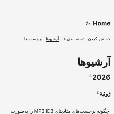
Home
جستجو کردن
دسته بندی ها
آرشیوها
برچسب ها
آرشیوها
2026
8
2
ژوئیهٔ
چگونه برچسب‌های متادیتای MP3 ID3 را به‌صورت