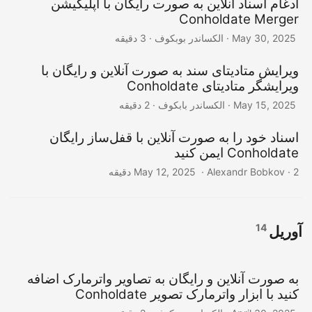
ادغام اسناد آنلاین به صورت رایگان با اپلیکیشن
Conholdate Merger
‎ · الکساندر بوبکوف · 3 دقیقه
May 30, 2025
ویرایش متادیتای سند به صورت آنلاین و رایگان با
ویرایشگر متادیتای Conholdate
‎ · الکساندر بابکوف · 2 دقیقه
May 15, 2025
اسناد خود را به صورت آنلاین با قفل‌ساز رایگان
Conholdate ایمن کنید
‎ · Alexandr Bobkov · 2 دقیقه
May 12, 2025
14
آوریل
به صورت آنلاین و رایگان به تصاویر واترمارک اضافه
کنید با ابزار واترمارک تصویر Conholdate