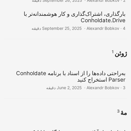
‎ · Alexandr Bobkov · 2 دقیقه
September 26, 2025
بارگذاری، اشتراک‌گذاری و کار هوشمندانه‌تر با
Conholdate.Drive
‎ · Alexandr Bobkov · 4 دقیقه
September 25, 2025
1
ژوئن
به‌راحتی داده‌ها را از اسناد با برنامه Conholdate
Parser استخراج کنید
‎ · Alexandr Bobkov · 3 دقیقه
June 2, 2025
3
مهٔ