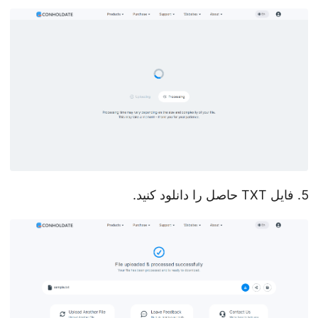
فایل TXT حاصل را دانلود کنید.