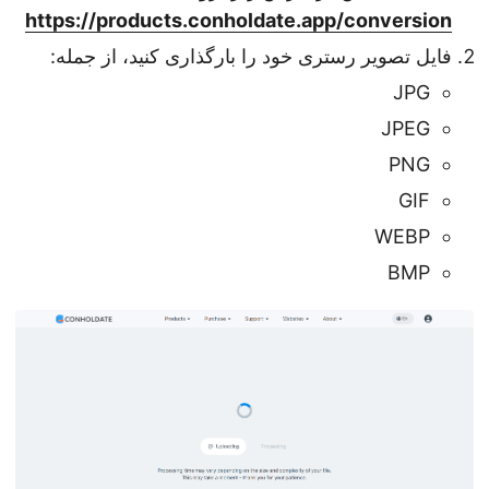
https://products.conholdate.app/conversion
فایل تصویر رستری خود را بارگذاری کنید، از جمله:
JPG
JPEG
PNG
GIF
WEBP
BMP