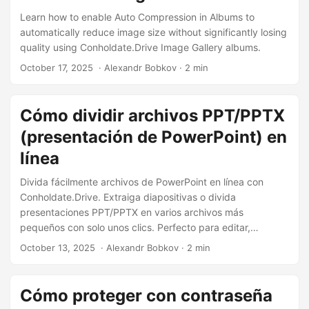
Learn how to enable Auto Compression in Albums to
automatically reduce image size without significantly losing
quality using Conholdate.Drive Image Gallery albums.
October 17, 2025
‎ · Alexandr Bobkov · 2 min
Cómo dividir archivos PPT/PPTX
(presentación de PowerPoint) en
línea
Divida fácilmente archivos de PowerPoint en línea con
Conholdate.Drive. Extraiga diapositivas o divida
presentaciones PPT/PPTX en varios archivos más
pequeños con solo unos clics. Perfecto para editar,
compartir o reutilizar diapositivas específicas, todo
October 13, 2025
‎ · Alexandr Bobkov · 2 min
impulsado por una plataforma segura basada en la web.
Cómo proteger con contraseña