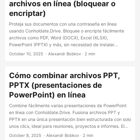
archivos en línea (bloquear o
encriptar)
Proteja sus documentos con una contraseña en línea
usando Conholdate.Drive. Bloquee o encripte fácilmente
archivos como PDF, Word (DOCX), Excel (XLSX),
PowerPoint (PPTX) y más, sin necesidad de instalar
software.
October 10, 2025
‎ · Alexandr Bobkov · 2 min
Cómo combinar archivos PPT,
PPTX (presentaciones de
PowerPoint) en línea
Combine fácilmente varias presentaciones de PowerPoint
en línea con Conholdate.Drive. Fusiona archivos PPT y
PPTX en una única presentación bien estructurada con solo
unos clics, ideal para reuniones, proyectos e informes. El
archivo combinado está listo al instante para visualizar,
October 8, 2025
‎ · Alexandr Bobkov · 2 min
editar, compartir o realizar otras acciones impulsadas por