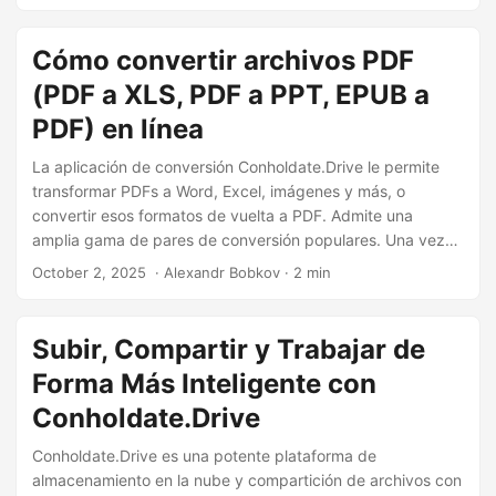
IA.
Cómo convertir archivos PDF
(PDF a XLS, PDF a PPT, EPUB a
PDF) en línea
La aplicación de conversión Conholdate.Drive le permite
transformar PDFs a Word, Excel, imágenes y más, o
convertir esos formatos de vuelta a PDF. Admite una
amplia gama de pares de conversión populares. Una vez
procesado, su archivo convertido estará listo para
October 2, 2025
‎ · Alexandr Bobkov · 2 min
descarga instantánea o para compartir.
Subir, Compartir y Trabajar de
Forma Más Inteligente con
Conholdate.Drive
Conholdate.Drive es una potente plataforma de
almacenamiento en la nube y compartición de archivos con