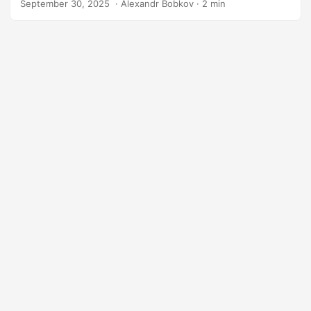
September 30, 2025
‎ · Alexandr Bobkov · 2 min
para descargar o compartir.