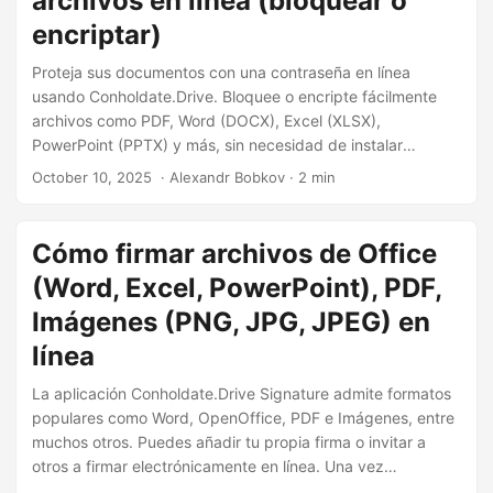
archivos en línea (bloquear o
encriptar)
Proteja sus documentos con una contraseña en línea
usando Conholdate.Drive. Bloquee o encripte fácilmente
archivos como PDF, Word (DOCX), Excel (XLSX),
PowerPoint (PPTX) y más, sin necesidad de instalar
software.
October 10, 2025
‎ · Alexandr Bobkov · 2 min
Cómo firmar archivos de Office
(Word, Excel, PowerPoint), PDF,
Imágenes (PNG, JPG, JPEG) en
línea
La aplicación Conholdate.Drive Signature admite formatos
populares como Word, OpenOffice, PDF e Imágenes, entre
muchos otros. Puedes añadir tu propia firma o invitar a
otros a firmar electrónicamente en línea. Una vez
completado, el archivo firmado estará disponible al instante