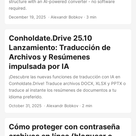
n
structure with an AI-powered converter - no software
required.
December 19, 2025
‎ · Alexandr Bobkov · 3 min
Conholdate.Drive 25.10
Lanzamiento: Traducción de
Archivos y Resúmenes
impulsada por IA
¡Descubre las nuevas funciones de traducción con IA en
Conholdate.Drive! Traduce archivos DOCX, XLSX y PPTX o
traduce al instante los resúmenes de documentos a tu
idioma preferido.
October 31, 2025
‎ · Alexandr Bobkov · 2 min
Cómo proteger con contraseña