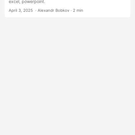
n
excel, powerpoint.
April 3, 2025
‎ · Alexandr Bobkov · 2 min