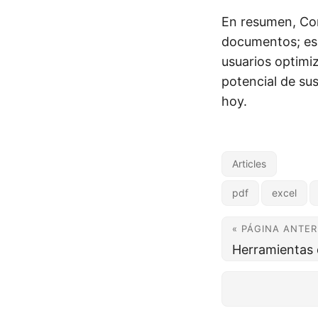
En resumen, Con
documentos; es u
usuarios optimiz
potencial de su
hoy.
Articles
pdf
excel
« PÁGINA ANTER
Herramientas 