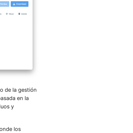
o de la gestión
asada en la
duos y
donde los