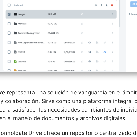
ve
representa una solución de vanguardia en el ámbit
 colaboración. Sirve como una plataforma integral b
para satisfacer las necesidades cambiantes de indivi
en el manejo de documentos y archivos digitales.
Conholdate Drive ofrece un repositorio centralizado 