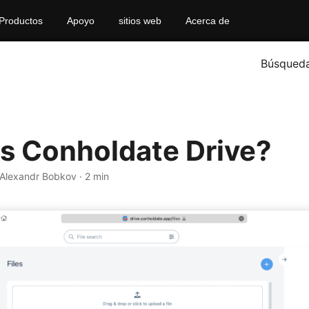
Productos
Apoyo
sitios web
Acerca de
Búsqued
s Conholdate Drive?
· Alexandr Bobkov · 2 min