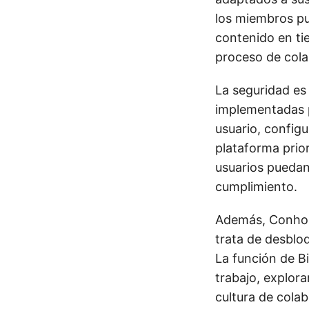
los miembros p
contenido en tie
proceso de cola
La seguridad es
implementadas p
usuario, configu
plataforma prior
usuarios puedan
cumplimiento.
Además, Conhold
trata de desblo
La función de Bi
trabajo, explor
cultura de cola