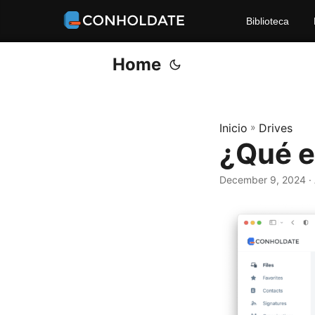
Biblioteca
Home
Inicio
»
Drives
¿Qué e
December 9, 2024
‎ 