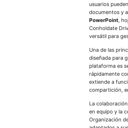
usuarios pueden
documentos y a
PowerPoint
, ho
Conholdate Dri
versátil para ges
Una de las princ
diseñada para ga
plataforma es se
rápidamente con
extiende a func
compartición, e
La colaboración
en equipo y la 
Organización de
adaptados a sus