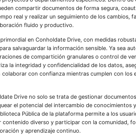
ueden compartir documentos de forma segura, coaut
mpo real y realizar un seguimiento de los cambios, fa
boración fluido y productivo.
 primordial en Conholdate Drive, con medidas robust
ara salvaguardar la información sensible. Ya sea aut
raciones de compartición granulares o control de ver
iza la integridad y confidencialidad de los datos, as
 colaborar con confianza mientras cumplen con los 
ate Drive no solo se trata de gestionar documentos
quear el potencial del intercambio de conocimientos y
blioteca Pública de la plataforma permite a los usuar
ar contenido diverso y participar con la comunidad, 
boración y aprendizaje continuo.