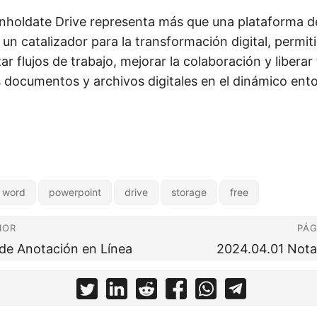
holdate Drive representa más que una plataforma d
n catalizador para la transformación digital, permit
ar flujos de trabajo, mejorar la colaboración y liberar
s documentos y archivos digitales en el dinámico ento
word
powerpoint
drive
storage
free
IOR
PÁG
de Anotación en Línea
2024.04.01 Notas