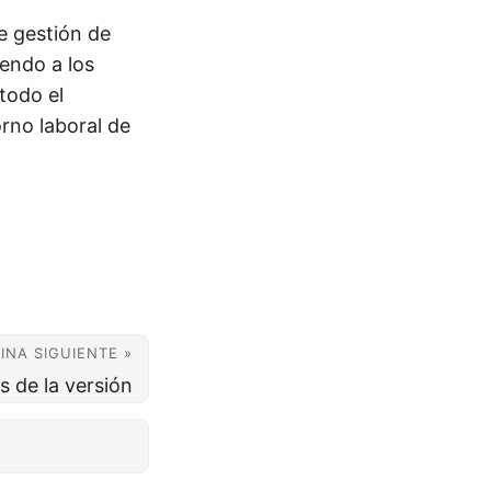
e gestión de
iendo a los
 todo el
rno laboral de
INA SIGUIENTE »
 de la versión