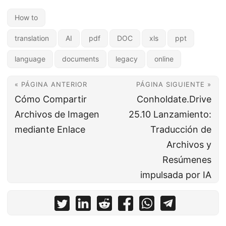
How to
translation
AI
pdf
DOC
xls
ppt
language
documents
legacy
online
« PÁGINA ANTERIOR
PÁGINA SIGUIENTE »
Cómo Compartir
Conholdate.Drive
Archivos de Imagen
25.10 Lanzamiento:
mediante Enlace
Traducción de
Archivos y
Resúmenes
impulsada por IA