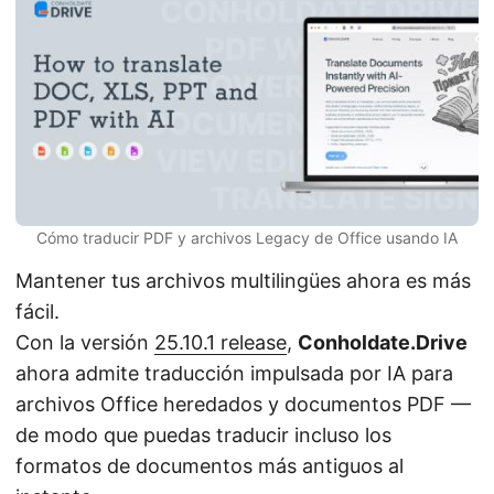
n
Cómo traducir PDF y archivos Legacy de Office usando IA
Mantener tus archivos multilingües ahora es más
fácil.
Con la versión
25.10.1 release
,
Conholdate.Drive
ahora admite traducción impulsada por IA para
archivos Office heredados y documentos PDF —
de modo que puedas traducir incluso los
formatos de documentos más antiguos al