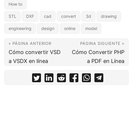
How to
STL
DXF
cad
convert
3d
drawing
engineering
design
online
model
« PÁGINA ANTERIOR
PÁGINA SIGUIENTE »
Cómo convertir VSD
Cómo Convertir PHP
a VSDX en línea
a PDF en Línea