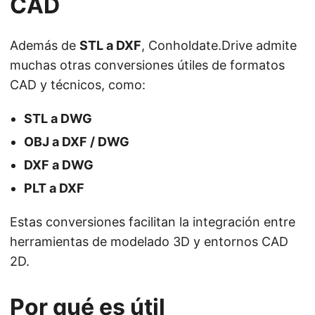
CAD
Además de
STL a DXF
, Conholdate.Drive admite
muchas otras conversiones útiles de formatos
CAD y técnicos, como:
STL a DWG
OBJ a DXF / DWG
DXF a DWG
PLT a DXF
Estas conversiones facilitan la integración entre
herramientas de modelado 3D y entornos CAD
2D.
Por qué es útil