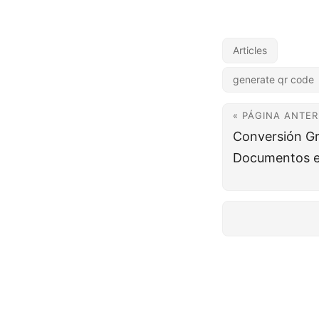
Articles
generate qr code
« PÁGINA ANTER
Conversión Gr
Documentos e