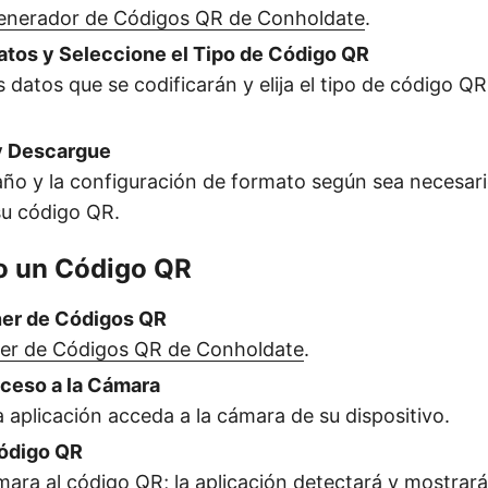
enerador de Códigos QR de Conholdate
.
atos y Seleccione el Tipo de Código QR
s datos que se codificarán y elija el tipo de código Q
y Descargue
año y la configuración de formato según sea necesari
su código QR.
 un Código QR
ner de Códigos QR
er de Códigos QR de Conholdate
.
cceso a la Cámara
a aplicación acceda a la cámara de su dispositivo.
ódigo QR
ara al código QR; la aplicación detectará y mostrará