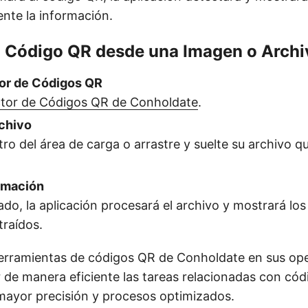
nte la información.
 Código QR desde una Imagen o Archi
tor de Códigos QR
tor de Códigos QR de Conholdate
.
chivo
tro del área de carga o arrastre y suelte su archivo q
ormación
do, la aplicación procesará el archivo y mostrará los
raídos.
 herramientas de códigos QR de Conholdate en sus op
 de manera eficiente las tareas relacionadas con cód
ayor precisión y procesos optimizados.