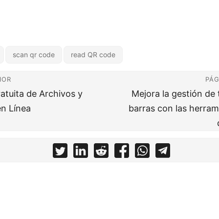
scan qr code
read QR code
IOR
PÁG
atuita de Archivos y
Mejora la gestión de
n Línea
barras con las herram