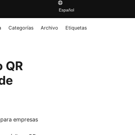
Español
a
Categorías
Archivo
Etiquetas
o QR
 de
al para empresas