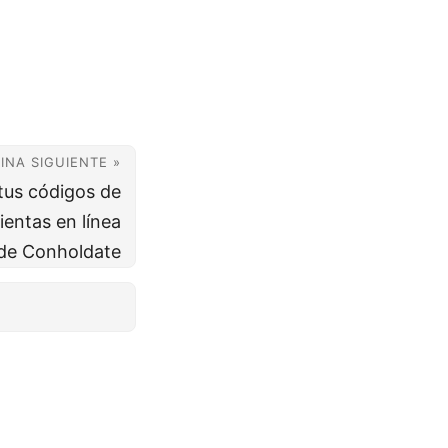
INA SIGUIENTE »
 tus códigos de
ientas en línea
de Conholdate