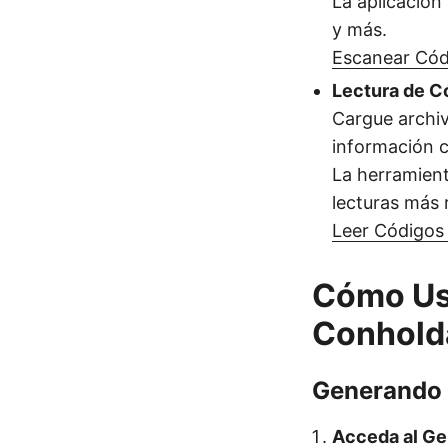
La aplicació
y más.
Escanear Cód
Lectura de C
Cargue archiv
información c
La herramient
lecturas más 
Leer Códigos
Cómo Usa
Conhold
Generando 
Acceda al Ge