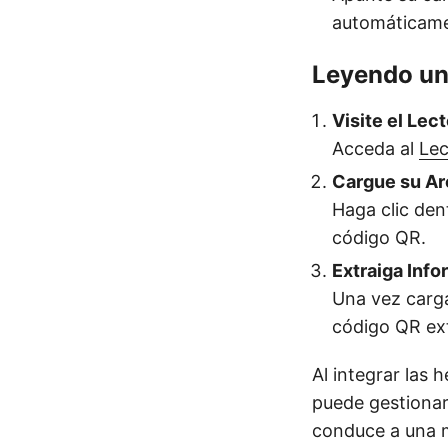
automáticame
Leyendo un
Visite el Lec
Acceda al
Lec
Cargue su Ar
Haga clic den
código QR.
Extraiga Inf
Una vez carga
código QR ext
Al integrar las
puede gestionar
conduce a una m