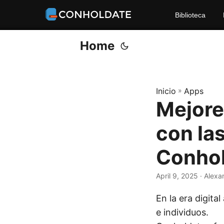
Biblioteca
Home
Inicio
»
Apps
Mejore
con la
Conho
April 9, 2025
‎ · Alex
En la era digita
e individuos.