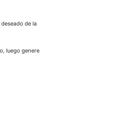
R deseado de la
o, luego genere