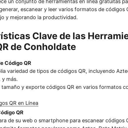
ce un conjunto de herramientas en línea gratuitas p
generar, escanear y leer varios formatos de códigos
ajo y mejorando la productividad.
ísticas Clave de las Herrami
QR de Conholdate
de Código QR
ia variedad de tipos de códigos QR, incluyendo Azte
 y más.
el tamaño y exporte códigos QR en varios formatos
gos QR en Línea
Código QR
mara de su web o smartphone para escanear códigos Q