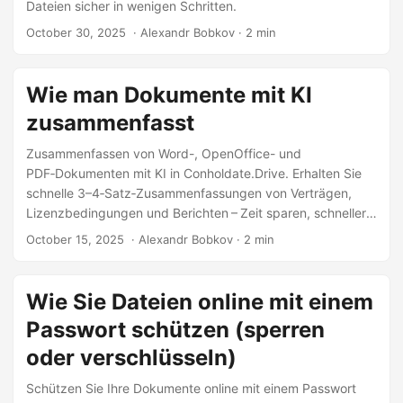
Dateien sicher in wenigen Schritten.
October 30, 2025
‎ · Alexandr Bobkov · 2 min
Wie man Dokumente mit KI
zusammenfasst
Zusammenfassen von Word-, OpenOffice- und
PDF‑Dokumenten mit KI in Conholdate.Drive. Erhalten Sie
schnelle 3–4‑Satz‑Zusammenfassungen von Verträgen,
Lizenzbedingungen und Berichten – Zeit sparen, schneller
verstehen und die Ergebnisse sogar in Ihre bevorzugte
October 15, 2025
‎ · Alexandr Bobkov · 2 min
Sprache übersetzen.
Wie Sie Dateien online mit einem
Passwort schützen (sperren
oder verschlüsseln)
Schützen Sie Ihre Dokumente online mit einem Passwort