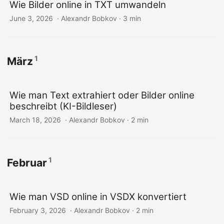
Wie Bilder online in TXT umwandeln
June 3, 2026
‎ · Alexandr Bobkov · 3 min
1
März
Wie man Text extrahiert oder Bilder online
beschreibt (KI-Bildleser)
March 18, 2026
‎ · Alexandr Bobkov · 2 min
1
Februar
Wie man VSD online in VSDX konvertiert
February 3, 2026
‎ · Alexandr Bobkov · 2 min