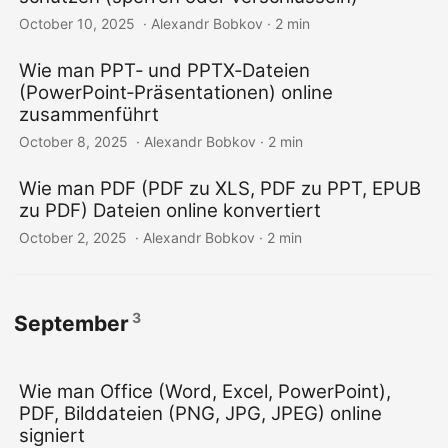
October 10, 2025
‎ · Alexandr Bobkov · 2 min
Wie man PPT‑ und PPTX‑Dateien
(PowerPoint‑Präsentationen) online
zusammenführt
October 8, 2025
‎ · Alexandr Bobkov · 2 min
Wie man PDF (PDF zu XLS, PDF zu PPT, EPUB
zu PDF) Dateien online konvertiert
October 2, 2025
‎ · Alexandr Bobkov · 2 min
3
September
Wie man Office (Word, Excel, PowerPoint),
PDF, Bilddateien (PNG, JPG, JPEG) online
signiert