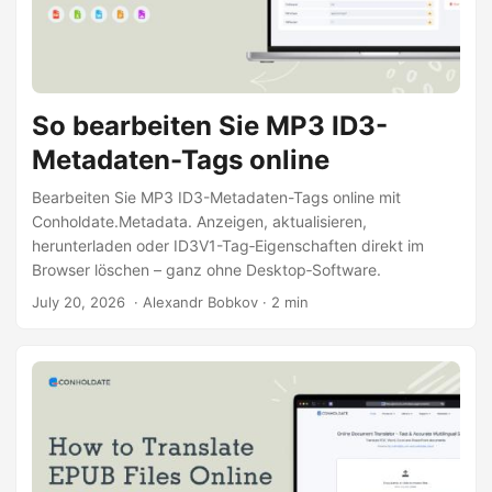
So bearbeiten Sie MP3 ID3-
Metadaten-Tags online
Bearbeiten Sie MP3 ID3-Metadaten-Tags online mit
Conholdate.Metadata. Anzeigen, aktualisieren,
herunterladen oder ID3V1-Tag‑Eigenschaften direkt im
Browser löschen – ganz ohne Desktop‑Software.
July 20, 2026
‎ · Alexandr Bobkov · 2 min