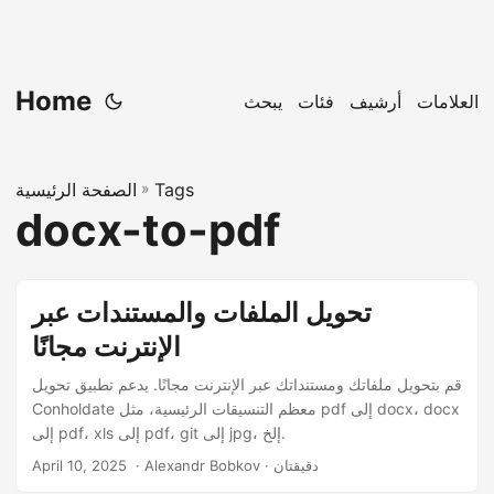
Home
العلامات
أرشيف
فئات
يبحث
Tags
»
الصفحة الرئيسية
docx-to-pdf
تحويل الملفات والمستندات عبر
الإنترنت مجانًا
قم بتحويل ملفاتك ومستنداتك عبر الإنترنت مجانًا. يدعم تطبيق تحويل
Conholdate معظم التنسيقات الرئيسية، مثل pdf إلى docx، docx
إلى pdf، xls إلى pdf، git إلى jpg، إلخ.
‎ · Alexandr Bobkov · دقيقتان
April 10, 2025